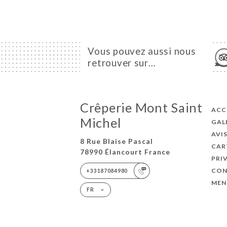
Vous pouvez aussi nous
retrouver sur…
Crêperie Mont Saint
ACC
Michel
GAL
AVI
8 Rue Blaise Pascal
CAR
78990 Élancourt France
PRI
CON
+33187084980
MEN
FR