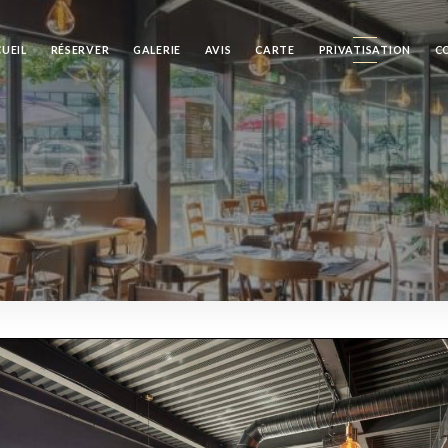
UEIL
RÉSERVER
GALERIE
AVIS
CARTE
PRIVATISATION
C