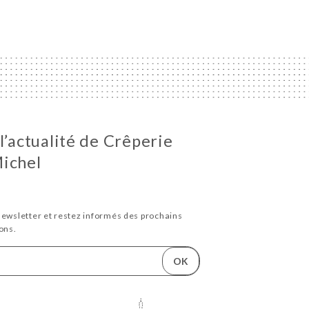
l’actualité de Crêperie
ichel
newsletter et restez informés des prochains
ons.
OK