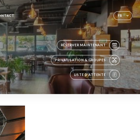
ONTACT
FR
RÉSERVER MAINTENANT
PRIVATISATION & GROUPES
LISTE D'ATTENTE