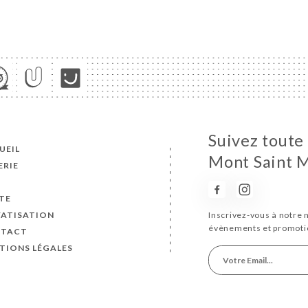
Suivez toute 
UEIL
Mont Saint M
ERIE
S
TE
VATISATION
Inscrivez-vous à notre 
évènements et promoti
TACT
TIONS LÉGALES