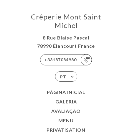
Crêperie Mont Saint
Michel
8 Rue Blaise Pascal
78990 Élancourt France
+33187084980
PT
PÁGINA INICIAL
GALERIA
AVALIAÇÃO
MENU
PRIVATISATION