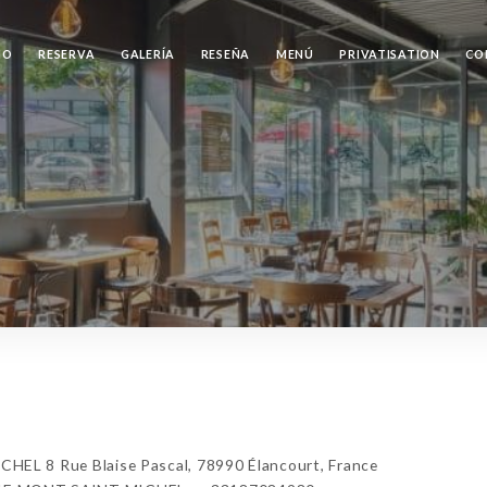
IO
RESERVA
GALERÍA
RESEÑA
MENÚ
PRIVATISATION
CO
L 8 Rue Blaise Pascal, 78990 Élancourt, France