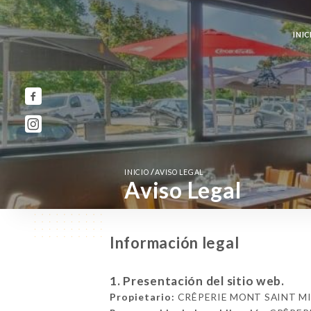
INIC
/
INICIO
AVISO LEGAL
Aviso Legal
Información legal
1. Presentación del sitio web.
Propietario:
CRÊPERIE MONT SAINT MICHE