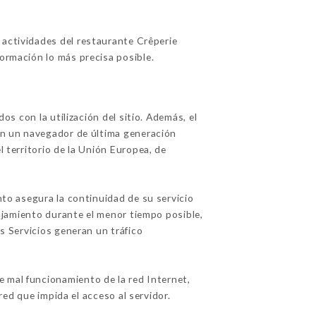
 actividades del restaurante Crêperie
ormación lo más precisa posible.
os con la utilización del sitio. Además, el
con un navegador de última generación
l territorio de la Unión Europea, de
nto asegura la continuidad de su servicio
alojamiento durante el menor tiempo posible,
os Servicios generan un tráfico
 mal funcionamiento de la red Internet,
 red que impida el acceso al servidor.