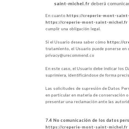
saint-michel.fr
deberá comunicar 
En cuanto
https://creperie-mont-saint-
https://creperie-mont-saint-michel.fr
cumplir una obligación legal.
Si el Usuario desea saber cómo
https://c
tratamiento, el Usuario puede ponerse en
privacy@urecommend.co
En este caso, el Usuario debe indicar los
suprimiera, identificándose de forma prec
Las solicitudes de supresión de Datos Per
en particular en materia de conservación 
presentar una reclamación ante las autorida
7.4 No comunicación de los datos per
https://creperie-mont-saint-michel.fr