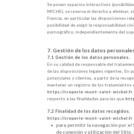
Se ponen espacios interactivos (posibili
MICHEL se reserva el derecho a eliminar, s
Francia, en particular las disposiciones 
posibilidad de exigir la responsabilidad civ
pornográfico, independientemente del sopor
7. Gestión de los datos personale
7.1 Gestión de los datos personales.
En su calidad de responsable del tratamie
de las disposiciones legales vigentes. En p
potenciales y clientes, a partir de la rec
mantener un registro de los tratamientos 
https://creperie-mont-saint-michel.fr
respecto a las finalidades para las que
htt
7.2 Finalidad de los datos recogidos.
https://creperie-mont-saint-michel.fr
para permitir la navegación por el 
de conexión y utilización del Sitio,