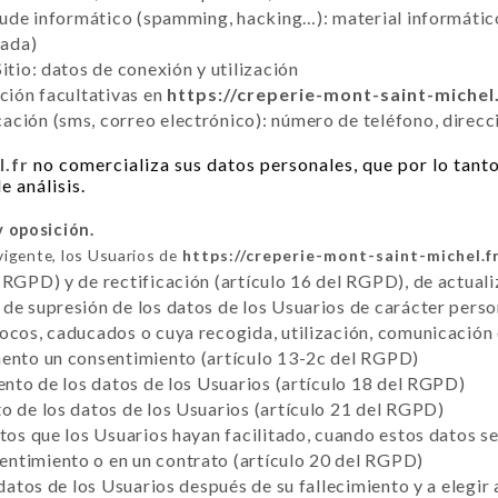
raude informático (spamming, hacking…): material informático
tada)
itio: datos de conexión y utilización
cción facultativas en
https://creperie-mont-saint-michel
ción (sms, correo electrónico): número de teléfono, direcc
l.fr
no comercializa sus datos personales, que por lo tanto
e análisis.
y oposición.
vigente, los Usuarios de
https://creperie-mont-saint-michel.f
 RGPD) y de rectificación (artículo 16 del RGPD), de actuali
de supresión de los datos de los Usuarios de carácter perso
vocos, caducados o cuya recogida, utilización, comunicación
mento un consentimiento (artículo 13-2c del RGPD)
iento de los datos de los Usuarios (artículo 18 del RGPD)
o de los datos de los Usuarios (artículo 21 del RGPD)
atos que los Usuarios hayan facilitado, cuando estos datos 
ntimiento o en un contrato (artículo 20 del RGPD)
 datos de los Usuarios después de su fallecimiento y a elegir