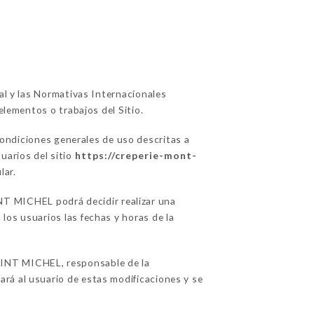
ual y las Normativas Internacionales
elementos o trabajos del Sitio.
condiciones generales de uso descritas a
uarios del sitio
https://creperie-mont-
lar.
T MICHEL podrá decidir realizar una
los usuarios las fechas y horas de la
INT MICHEL, responsable de la
rá al usuario de estas modificaciones y se