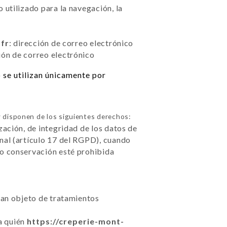
 utilizado para la navegación, la
.fr
: dirección de correo electrónico
ión de correo electrónico
 se utilizan únicamente por
r
disponen de los siguientes derechos:
zación, de integridad de los datos de
nal (artículo 17 del RGPD), cuando
 o conservación esté prohibida
sean objeto de tratamientos
 a quién
https://creperie-mont-