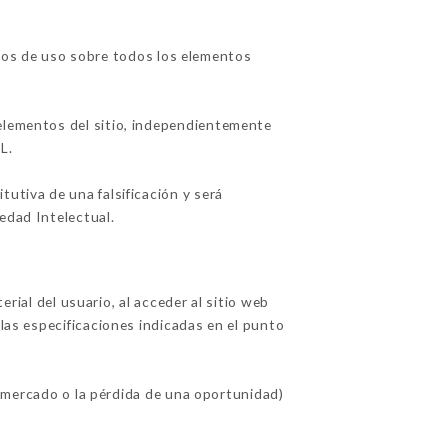
os de uso sobre todos los elementos
 elementos del sitio, independientemente
L.
utiva de una falsificación y será
edad Intelectual.
l del usuario, al acceder al sitio web
 las especificaciones indicadas en el punto
ercado o la pérdida de una oportunidad)