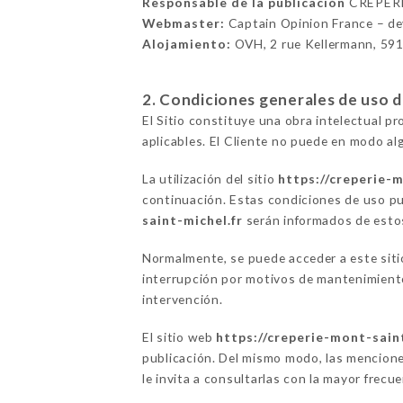
Responsable de la publicación
CRÊPERI
Webmaster:
Captain Opinion France – d
Alojamiento:
OVH, 2 rue Kellermann, 59
2. Condiciones generales de uso del
El Sitio constituye una obra intelectual p
aplicables. El Cliente no puede en modo alg
La utilización del sitio
https://creperie-
continuación. Estas condiciones de uso pu
saint-michel.fr
serán informados de estos 
Normalmente, se puede acceder a este si
interrupción por motivos de mantenimiento 
intervención.
El sitio web
https://creperie-mont-sain
publicación. Del mismo modo, las mencione
le invita a consultarlas con la mayor frecu