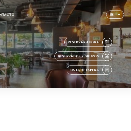
NTACTO
ES
RESERVAR AHORA
RESERVADOS Y GRUPOS
LISTA DE ESPERA