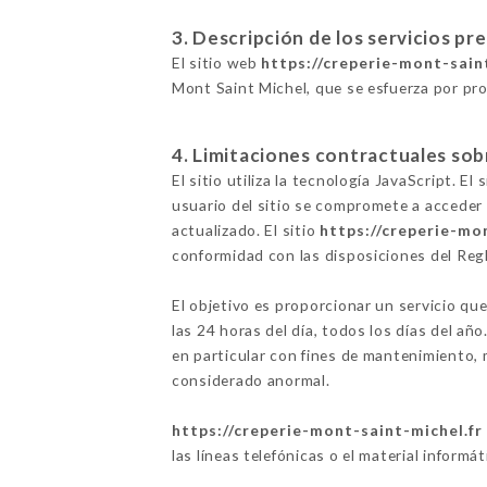
3. Descripción de los servicios pr
El sitio web
https://creperie-mont-sain
Mont Saint Michel, que se esfuerza por pro
4. Limitaciones contractuales sob
El sitio utiliza la tecnología JavaScript. E
usuario del sitio se compromete a acceder 
actualizado. El sitio
https://creperie-mo
conformidad con las disposiciones del Re
El objetivo es proporcionar un servicio que
las 24 horas del día, todos los días del añ
en particular con fines de mantenimiento, m
considerado anormal.
https://creperie-mont-saint-michel.fr
las líneas telefónicas o el material informá